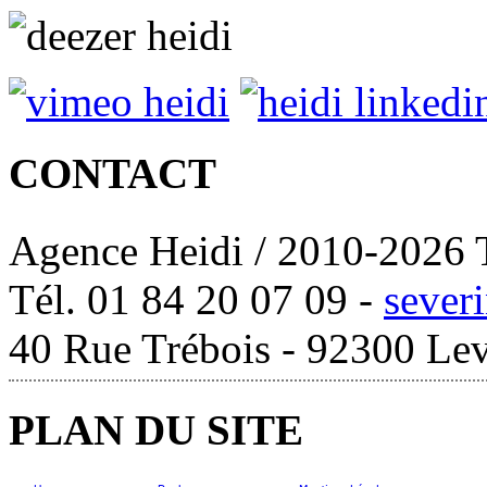
CONTACT
Agence Heidi / 2010-2026 T
Tél. 01 84 20 07 09 -
sever
40 Rue Trébois - 92300 Lev
PLAN DU SITE