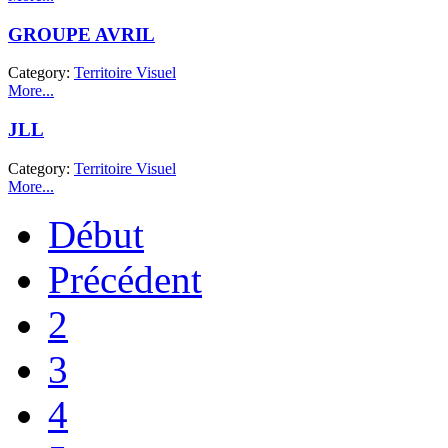
GROUPE AVRIL
Category:
Territoire Visuel
More...
JLL
Category:
Territoire Visuel
More...
Début
Précédent
2
3
4