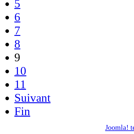
5
6
7
8
9
10
11
Suivant
Fin
Joomla! t