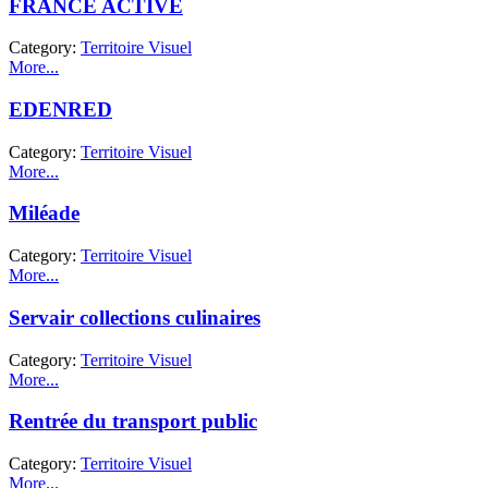
FRANCE ACTIVE
Category:
Territoire Visuel
More...
EDENRED
Category:
Territoire Visuel
More...
Miléade
Category:
Territoire Visuel
More...
Servair collections culinaires
Category:
Territoire Visuel
More...
Rentrée du transport public
Category:
Territoire Visuel
More...