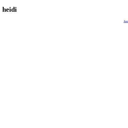
heidi
Joo