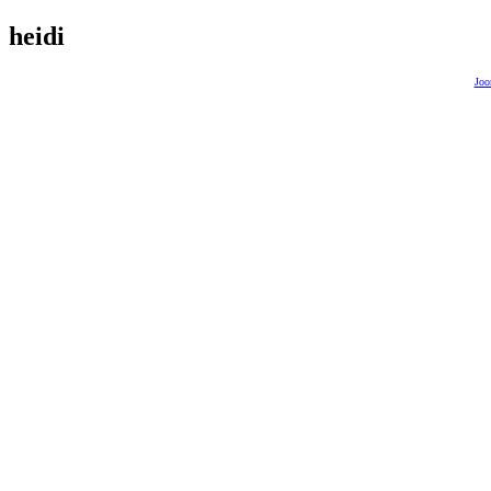
heidi
Joo