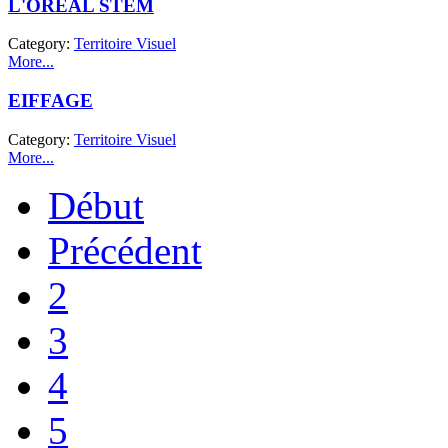
L'OREAL STEM
Category:
Territoire Visuel
More...
EIFFAGE
Category:
Territoire Visuel
More...
Début
Précédent
2
3
4
5