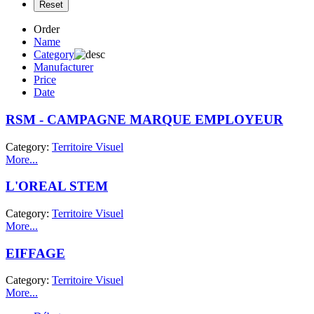
Order
Name
Category
Manufacturer
Price
Date
RSM - CAMPAGNE MARQUE EMPLOYEUR
Category:
Territoire Visuel
More...
L'OREAL STEM
Category:
Territoire Visuel
More...
EIFFAGE
Category:
Territoire Visuel
More...