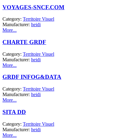
VOYAGES-SNCF.COM
Category:
Territoire Visuel
Manufacturer:
heidi
More...
CHARTE GRDF
Category:
Territoire Visuel
Manufacturer:
heidi
More...
GRDF INFOG&DATA
Category:
Territoire Visuel
Manufacturer:
heidi
More...
SITA DD
Category:
Territoire Visuel
Manufacturer:
heidi
More...