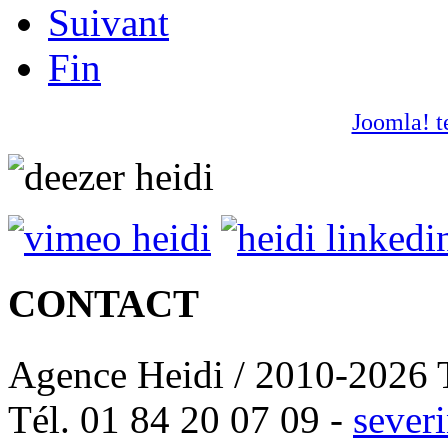
Suivant
Fin
Joomla! t
CONTACT
Agence Heidi / 2010-2026 T
Tél. 01 84 20 07 09 -
sever