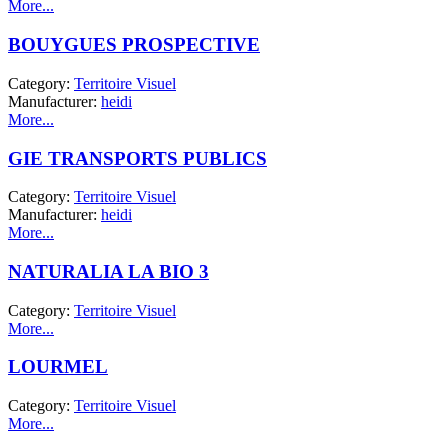
More...
BOUYGUES PROSPECTIVE
Category:
Territoire Visuel
Manufacturer:
heidi
More...
GIE TRANSPORTS PUBLICS
Category:
Territoire Visuel
Manufacturer:
heidi
More...
NATURALIA LA BIO 3
Category:
Territoire Visuel
More...
LOURMEL
Category:
Territoire Visuel
More...