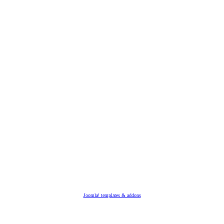
Joomla! templates & addons