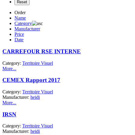
Order
Name
Category
Manufacturer
Price
Date
CARREFOUR RSE INTERNE
Category:
Territoire Visuel
More...
CEMEX Rapport 2017
Category:
Territoire Visuel
Manufacturer:
heidi
More...
IRSN
Category:
Territoire Visuel
Manufacturer:
heidi