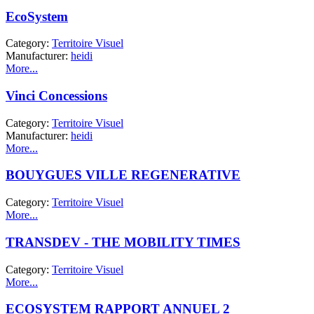
EcoSystem
Category:
Territoire Visuel
Manufacturer:
heidi
More...
Vinci Concessions
Category:
Territoire Visuel
Manufacturer:
heidi
More...
BOUYGUES VILLE REGENERATIVE
Category:
Territoire Visuel
More...
TRANSDEV - THE MOBILITY TIMES
Category:
Territoire Visuel
More...
ECOSYSTEM RAPPORT ANNUEL 2