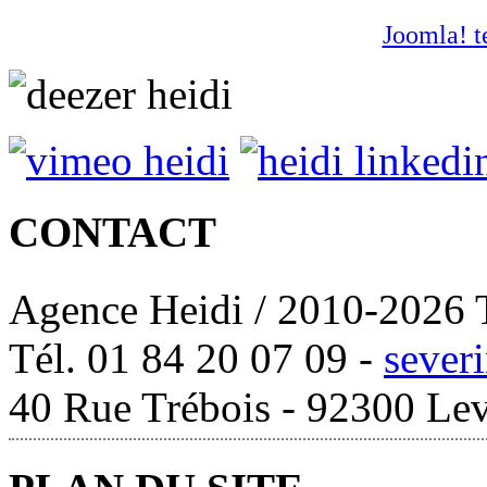
Joomla! t
CONTACT
Agence Heidi / 2010-2026 T
Tél. 01 84 20 07 09 -
sever
40 Rue Trébois - 92300 Lev