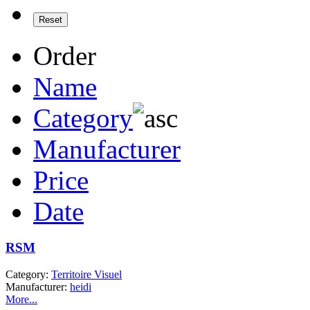
Order
Name
Category
Manufacturer
Price
Date
RSM
Category:
Territoire Visuel
Manufacturer:
heidi
More...