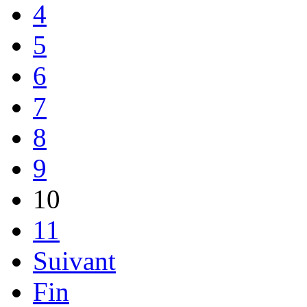
4
5
6
7
8
9
10
11
Suivant
Fin