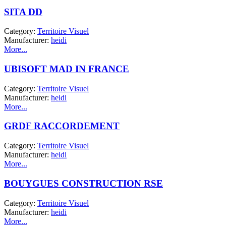
SITA DD
Category:
Territoire Visuel
Manufacturer:
heidi
More...
UBISOFT MAD IN FRANCE
Category:
Territoire Visuel
Manufacturer:
heidi
More...
GRDF RACCORDEMENT
Category:
Territoire Visuel
Manufacturer:
heidi
More...
BOUYGUES CONSTRUCTION RSE
Category:
Territoire Visuel
Manufacturer:
heidi
More...