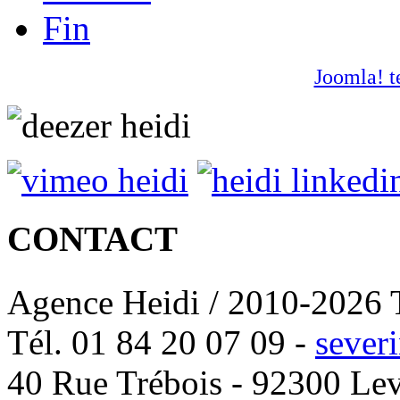
Fin
Joomla! t
CONTACT
Agence Heidi / 2010-2026 T
Tél. 01 84 20 07 09 -
sever
40 Rue Trébois - 92300 Lev