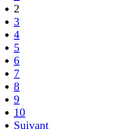
2
3
4
5
6
7
8
9
10
Suivant