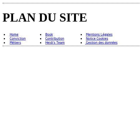
PLAN DU SITE
Home
Book
Mentions Légales
Conviction
Contribution
Notice Cookies
Métiers
Heidi's Team
Gestion des données