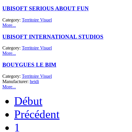
UBISOFT SERIOUS ABOUT FUN
Category:
Territoire Visuel
More...
UBISOFT INTERNATIONAL STUDIOS
Category:
Territoire Visuel
More...
BOUYGUES LE BIM
Category:
Territoire Visuel
Manufacturer:
heidi
More...
Début
Précédent
1