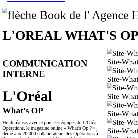
L'OREAL WHAT'S O
Site-Wha
COMMUNICATION
INTERNE
Site-Wha
L'Oréal
Site-Wha
What’s OP
Site-Wha
Heidi réalise, avec et pour les équipes de L’Oréal
Opérations, le magazine online « What’s Op ? »,
Site-Wha
dédié aux 20 000 collaborateurs des Opérations à