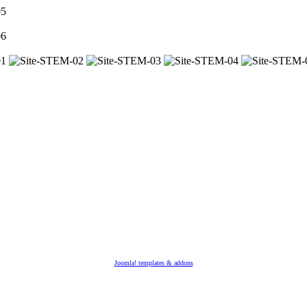
Joomla! templates & addons