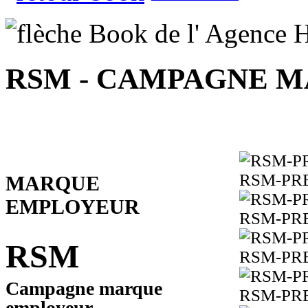
RSM - CAMPAGNE 
RSM-PRE
MARQUE
EMPLOYEUR
RSM-PRE
RSM
RSM-PRE
Campagne marque
RSM-PRE
employeur