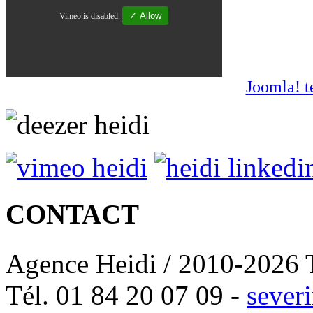
✓ Allow
Vimeo is disabled.
Joomla! t
CONTACT
Agence Heidi / 2010-2026 T
Tél. 01 84 20 07 09 -
sever