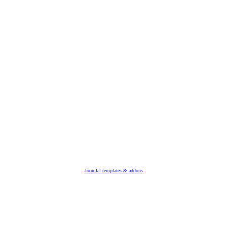
Joomla! templates & addons