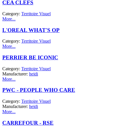
CEA CLEFS
Category:
Territoire Visuel
More...
L'OREAL WHAT'S OP
Category:
Territoire Visuel
More...
PERRIER BE ICONIC
Category:
Territoire Visuel
Manufacturer:
heidi
More...
PWC - PEOPLE WHO CARE
Category:
Territoire Visuel
Manufacturer:
heidi
More...
CARREFOUR - RSE