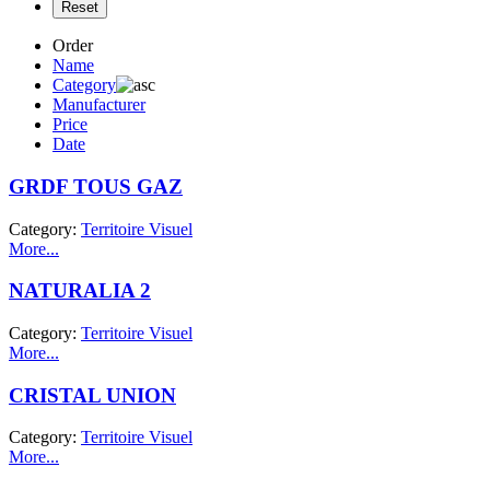
Order
Name
Category
Manufacturer
Price
Date
GRDF TOUS GAZ
Category:
Territoire Visuel
More...
NATURALIA 2
Category:
Territoire Visuel
More...
CRISTAL UNION
Category:
Territoire Visuel
More...