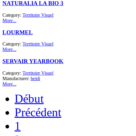
NATURALIA LA BIO 3
Category:
Territoire Visuel
More...
LOURMEL
Category:
Territoire Visuel
More...
SERVAIR YEARBOOK
Category:
Territoire Visuel
Manufacturer:
heidi
More...
Début
Précédent
1