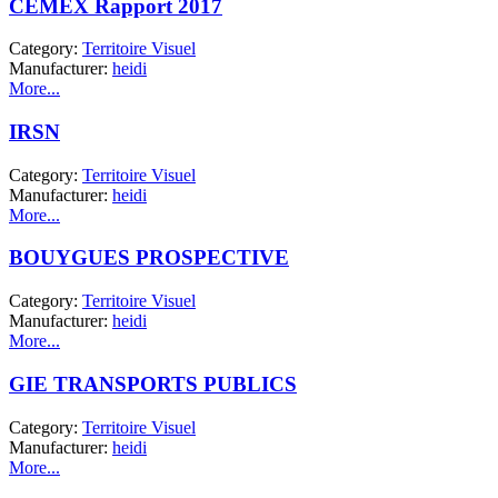
CEMEX Rapport 2017
Category:
Territoire Visuel
Manufacturer:
heidi
More...
IRSN
Category:
Territoire Visuel
Manufacturer:
heidi
More...
BOUYGUES PROSPECTIVE
Category:
Territoire Visuel
Manufacturer:
heidi
More...
GIE TRANSPORTS PUBLICS
Category:
Territoire Visuel
Manufacturer:
heidi
More...