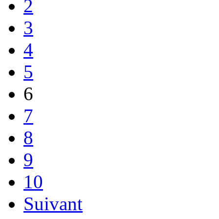
2
3
4
5
6
7
8
9
10
Suivant