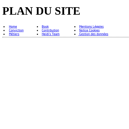
PLAN DU SITE
Home
Book
Mentions Légales
Conviction
Contribution
Notice Cookies
Métiers
Heidi's Team
Gestion des données