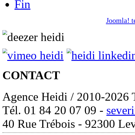
Fin
Joomla! t
CONTACT
Agence Heidi / 2010-2026 T
Tél. 01 84 20 07 09 -
sever
40 Rue Trébois - 92300 Lev