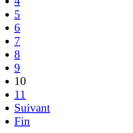
4
5
6
7
8
9
10
11
Suivant
Fin