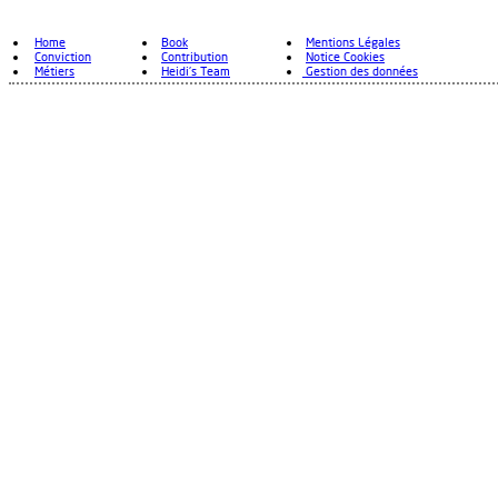
Home
Book
Mentions Légales
Conviction
Contribution
Notice Cookies
Métiers
Heidi's Team
Gestion des données