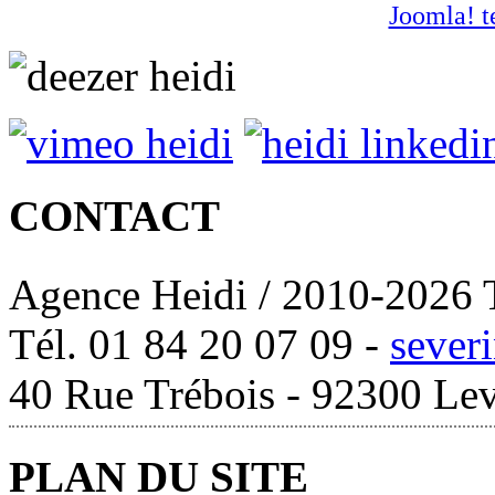
Joomla! t
CONTACT
Agence Heidi / 2010-2026 T
Tél. 01 84 20 07 09 -
sever
40 Rue Trébois - 92300 Lev
PLAN DU SITE