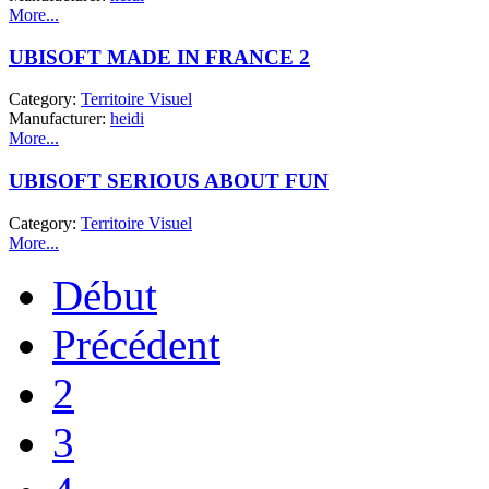
More...
UBISOFT MADE IN FRANCE 2
Category:
Territoire Visuel
Manufacturer:
heidi
More...
UBISOFT SERIOUS ABOUT FUN
Category:
Territoire Visuel
More...
Début
Précédent
2
3